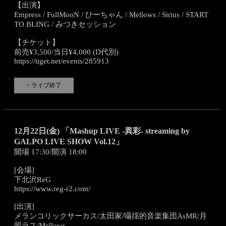
【出演】
Empress / FullMooN / ひーちゃん / Mellows / Sirius / START
TO BLING / みつきセッション
【チケット】
前売¥3,500/当日¥4,000 (D代別)
https://tiget.net/events/285913
> ライブ終了
12月22日(金) 「Mashup LIVE -異彩- streaming by
GALPO LIVE SHOW Vol.12」
開場 17:30/開演 18:00
[会場]
下北沢ReG
https://www.reg-r2.com/
[出演]
メランコリックサーカス/太田家/囁揺的音楽集団AsMR/月
照ラス/Mellows