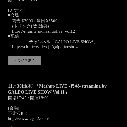
[チケット]
■会場
前売 ¥3000 / 当日 ¥3500
(ドリンク代別途要)
https://r.funity.jp/mashuplive_vol12
■配信
ニコニコチャンネル「GALPO LIVE SHOW」
https://ch.nicovideo.jp/galpoliveshow
> ライブ終了
11月30日(木) 「Mashup LIVE -異彩- streaming by
GALPO LIVE SHOW Vol.11」
開場17:45 / 開演18:00
[会場]
下北沢ReG
http://www.reg-r2.com/