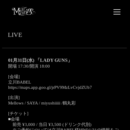
LIVE
01月31日(水) 「LADY GUNS」
開場 17:30/開演 18:00
[会場]
立川BABEL
https://maps.app.goo.gl/jrPV9MzLvCvjdZUb7
[出演]
Mellows / SAYA / miyushiiiii /鶴丸彩
[チケット]
■会場
前売 ¥3,000 / 当日 ¥3,500 (ドリンク代別)