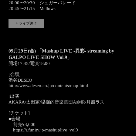
20:00〜20:30 シュガーパレード
20:45〜21:15 Mellows
> ライブ終了
09月29日(金) 「Mashup LIVE -異彩- streaming by
GALPO LIVE SHOW Vol.9」
開場17:45/開演18:00
[会場]
渋谷DESEO
http://www.deseo.co.jp/contents/map.html
[出演]
AKARA/太田家/囁揺的音楽集団AsMR/月照ラス
[チケット]
■会場
前売¥3,000
https://r.funity.jp/mashuplive_vol9