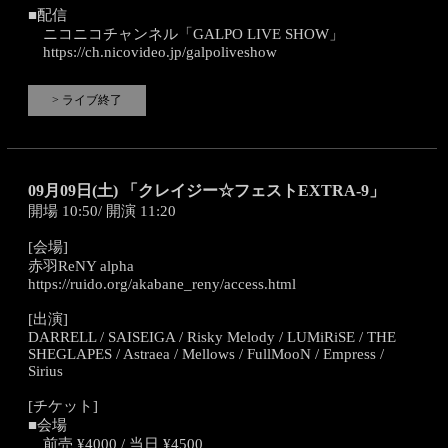
■配信
ニコニコチャンネル「GALPO LIVE SHOW」
https://ch.nicovideo.jp/galpoliveshow
> ライブ終了
09月09日(土) 「クレイジー☆フェストEXTRA-9」
開場 10:50/ 開演 11:20
[会場]
赤羽ReNY alpha
https://ruido.org/akabane_reny/access.html
[出演]
DARRELL / SAISEIGA / Risky Melody / LUMiRiSE / THE
SHEGLAPES / Astraea / Mellows / FullMooN / Empress /
Sirius
[チケット]
■会場
前売 ¥4000 / 当日 ¥4500