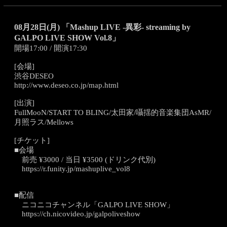
08月28日(月) 「Mashup LIVE -異彩- streaming by
GALPO LIVE SHOW Vol.8」
開場17:00 / 開演17:30
[会場]
渋谷DESEO
http://www.deseo.co.jp/map.html
[出演]
FullMooN/START TO BLING/太田家/囁揺的音楽集団AsMR/
月照ラス/Mellows
[チケット]
■会場
前売 ¥3000 / 当日 ¥3500 (ドリンク代別)
https://r.funity.jp/mashuplive_vol8
■配信
ニコニコチャンネル「GALPO LIVE SHOW」
https://ch.nicovideo.jp/galpoliveshow